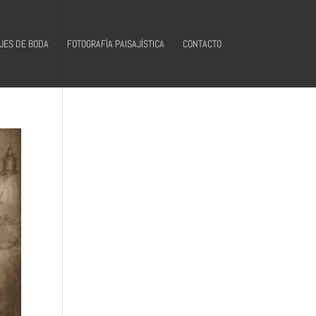
JES DE BODA
FOTOGRAFÍA PAISAJÍSTICA
CONTACTO