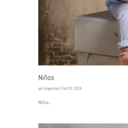
Niños
por
dragonrojo
|
Feb 20, 2019
Niños...