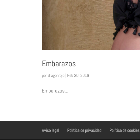
Embarazos
por
dragonrojo
|
Feb 20, 2019
Embarazos...
Aviso legal
Política de privacidad
Política de cookies